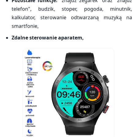
Pozostałe funkcje:
"znajdź zegarek" oraz "znajdź
telefon", budzik, stoper, pogoda, minutnik,
kalkulator, sterowanie odtwarzaną muzyką na
smartfonie,
Zdalne sterowanie aparatem,