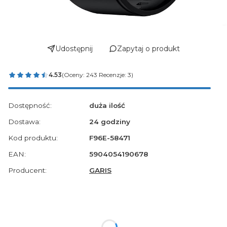
Udostępnij
Zapytaj o produkt
4.53
(Oceny: 243 Recenzje: 3)
Dostępność:
duża ilość
Dostawa:
24 godziny
Kod produktu:
F96E-58471
EAN:
5904054190678
Producent:
GARIS
Szybka wysyłka!