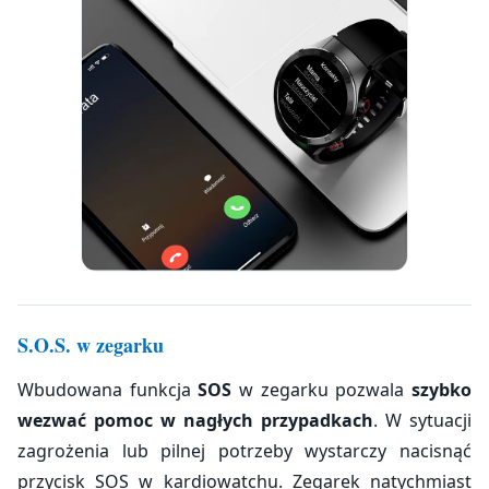
S.O.S. w zegarku
Wbudowana funkcja
SOS
w zegarku pozwala
szybko
wezwać pomoc w nagłych przypadkach
. W sytuacji
zagrożenia lub pilnej potrzeby wystarczy nacisnąć
przycisk SOS w kardiowatchu. Zegarek natychmiast