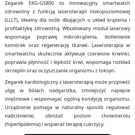
Zegarek EKG-GS800 to innowacyjny smartwatch
zdrowotny z funkcją laseroterapii niskopoziomowej
(LLLT), idealny dla osób dbających o układ krążenia i
profilaktykę zdrowotną. Wbudowany moduł laserowy
wspomaga poprawę mikrokrążenia, dotlenienie
komórek oraz regenerację tkanek. Laseroterapia w
smartwatchu skutecznie aktywuje czerwone krwinki,
poprawia płynność i lepkość krwi, wspomaga rozkład
skrzeplin oraz oczyszczanie organizmu z toksyn.
Zegarek kardiologiczny z laseroterapią może przynieść
ulgę w bólach nadgarstka, zmniejszyć napięcie
mięśniowe i wspomagać ogólną kondycję organizmu.
Urządzenie pomaga w naturalny sposób regulować
nadciśnienie, obniżać poziom cholesterolu
(hiperlipidemia) i wspierać terapię cukrzycy.