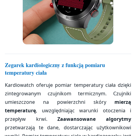
Zegarek kardiologiczny z funkcją pomiaru
temperatury ciała
Kardiowatch oferuje pomiar temperatury ciała dzięki
zintegrowanym czujnikom termicznym. Czujniki
umieszczone na powierzchni skóry
mierzą
temperaturę
, uwzględniając warunki otoczenia i
przepływ krwi.
Zaawansowane algorytmy
przetwarzają te dane, dostarczając użytkownikowi
wyniki. Pomiar temperatury ciała w kardiozegarku jest