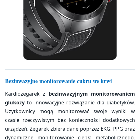
Bezinwazyjne monitorowanie cukru we krwi
Kardiozegarek z
bezinwazyjnym monitorowaniem
glukozy
to innowacyjne rozwiązanie dla diabetyków.
Użytkownicy mogą monitorować swoje wyniki w
czasie rzeczywistym bez konieczności dodatkowych
urządzeń. Zegarek zbiera dane poprzez EKG, PPG oraz
dynamiczne monitorowanie ciepła metabolicznego.