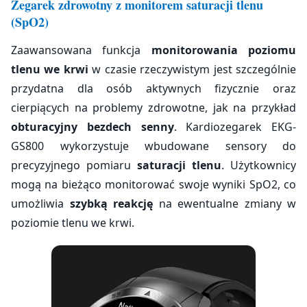
Zegarek zdrowotny z monitorem saturacji tlenu
(SpO2)
Zaawansowana funkcja
monitorowania poziomu
tlenu we krwi
w czasie rzeczywistym jest szczególnie
przydatna dla osób aktywnych fizycznie oraz
cierpiących na problemy zdrowotne, jak na przykład
obturacyjny bezdech senny
. Kardiozegarek EKG-
GS800 wykorzystuje wbudowane sensory do
precyzyjnego pomiaru
saturacji tlenu
. Użytkownicy
mogą na bieżąco monitorować swoje wyniki SpO2, co
umożliwia
szybką reakcję
na ewentualne zmiany w
poziomie tlenu we krwi.