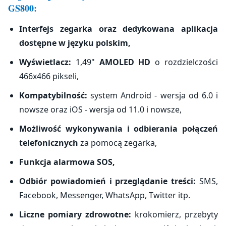
GS800:
Interfejs zegarka oraz dedykowana aplikacja
dostępne w języku polskim,
Wyświetlacz:
1,49"
AMOLED HD
o rozdzielczości
466x466 pikseli,
Kompatybilność:
system Android - wersja od 6.0 i
nowsze oraz iOS - wersja od 11.0 i nowsze,
Możliwość wykonywania i odbierania połączeń
telefonicznych
za pomocą zegarka,
Funkcja alarmowa SOS,
Odbiór powiadomień i przeglądanie treści:
SMS,
Facebook, Messenger, WhatsApp, Twitter itp.
Liczne pomiary zdrowotne:
krokomierz, przebyty