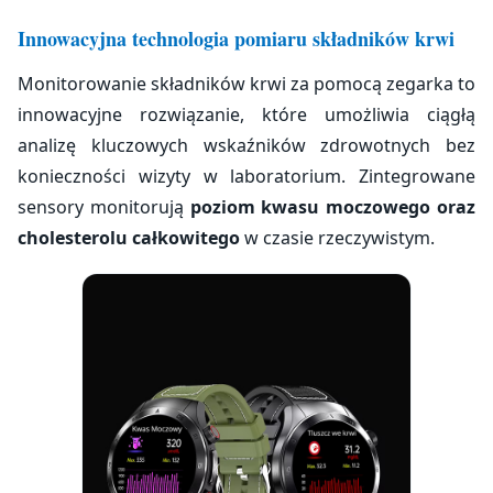
Innowacyjna technologia pomiaru składników krwi
Monitorowanie składników krwi za pomocą zegarka to
innowacyjne rozwiązanie, które umożliwia ciągłą
analizę kluczowych wskaźników zdrowotnych bez
konieczności wizyty w laboratorium. Zintegrowane
sensory monitorują
poziom kwasu moczowego oraz
cholesterolu całkowitego
w czasie rzeczywistym.