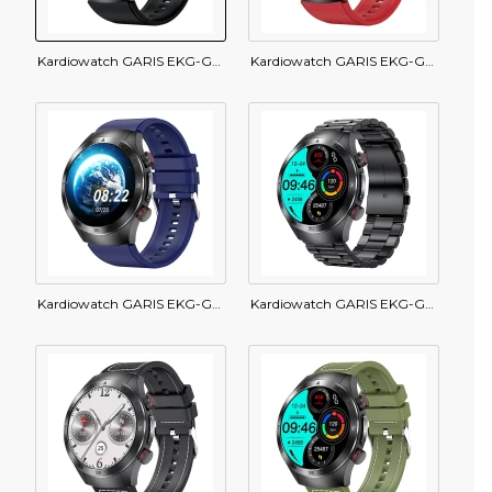
Kardiowatch GARIS EKG-GS800 - czarny pasek silikonowy
Kardiowatch GARIS EKG-GS800 - bordowy pasek silikonowy
Kardiowatch GARIS EKG-GS800 - granatowy pasek silikonowy
Kardiowatch GARIS EKG-GS800 - czarna bransoleta