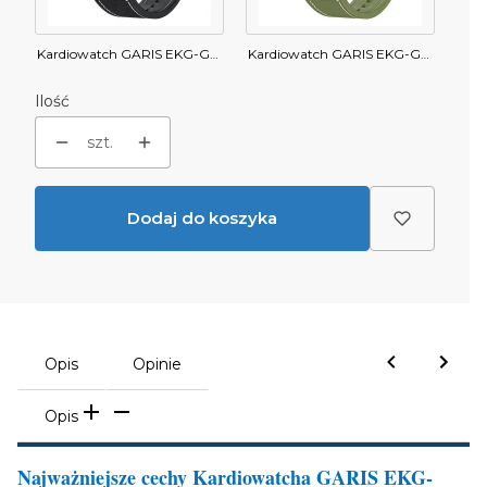
Kardiowatch GARIS EKG-GS800 - czarny
Kardiowatch GARIS EKG-GS800 - zielony
Ilość
szt.
Dodaj do koszyka
Opis
Opinie
Opis
Najważniejsze cechy Kardiowatcha GARIS EKG-