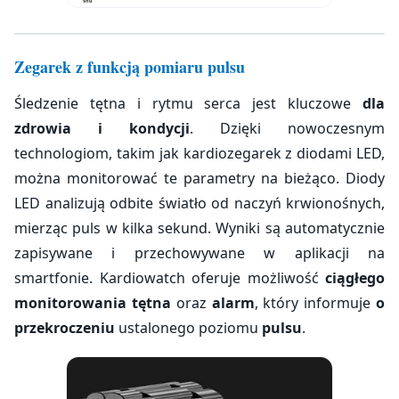
Zegarek z funkcją pomiaru pulsu
Śledzenie tętna i rytmu serca jest kluczowe
dla
zdrowia i kondycji
. Dzięki nowoczesnym
technologiom, takim jak kardiozegarek z diodami LED,
można monitorować te parametry na bieżąco. Diody
LED analizują odbite światło od naczyń krwionośnych,
mierząc puls w kilka sekund. Wyniki są automatycznie
zapisywane i przechowywane w aplikacji na
smartfonie. Kardiowatch oferuje możliwość
ciągłego
monitorowania tętna
oraz
alarm
, który informuje
o
przekroczeniu
ustalonego poziomu
pulsu
.