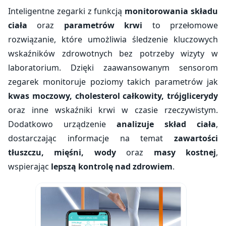
Inteligentne zegarki z funkcją
monitorowania składu
ciała
oraz
parametrów krwi
to przełomowe
rozwiązanie, które umożliwia śledzenie kluczowych
wskaźników zdrowotnych bez potrzeby wizyty w
laboratorium. Dzięki zaawansowanym sensorom
zegarek monitoruje poziomy takich parametrów jak
kwas moczowy, cholesterol całkowity, trójglicerydy
oraz inne wskaźniki krwi w czasie rzeczywistym.
Dodatkowo urządzenie
analizuje skład ciała
,
dostarczając informacje na temat
zawartości
tłuszczu, mięśni, wody
oraz
masy kostnej
,
wspierając
lepszą kontrolę nad zdrowiem
.