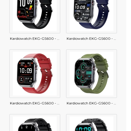
Kardiowatch EKG-GS600 - czarny pasek silikonowy
Kardiowatch EKG-GS600 - granatowy pasek silikonowy
Kardiowatch EKG-GS600 - bordowy pasek silikonowy
Kardiowatch EKG-GS600 - zielony