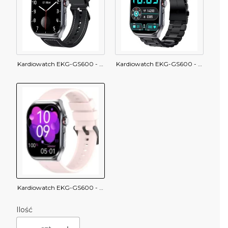
Kardiowatch EKG-GS600 - czarny
Kardiowatch EKG-GS600 - czarna bransoleta
Kardiowatch EKG-GS600 - różowy pasek silikonowy
Ilość