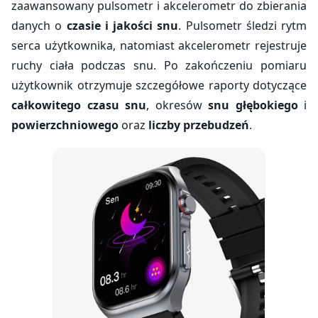
zaawansowany pulsometr i akcelerometr do zbierania
danych o
czasie i jakości snu
. Pulsometr śledzi rytm
serca użytkownika, natomiast akcelerometr rejestruje
ruchy ciała podczas snu. Po zakończeniu pomiaru
użytkownik otrzymuje szczegółowe raporty dotyczące
całkowitego czasu snu
, okresów
snu głębokiego
i
powierzchniowego
oraz
liczby przebudzeń
.