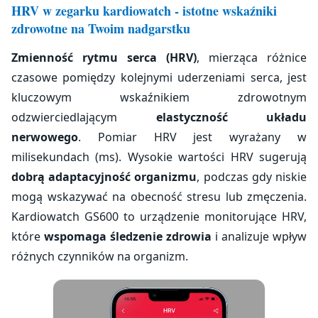
HRV w zegarku kardiowatch - istotne wskaźniki
zdrowotne na Twoim nadgarstku
Zmienność rytmu serca (HRV)
, mierząca różnice
czasowe pomiędzy kolejnymi uderzeniami serca, jest
kluczowym wskaźnikiem zdrowotnym
odzwierciedlającym
elastyczność układu
nerwowego
. Pomiar HRV jest wyrażany w
milisekundach (ms). Wysokie wartości HRV sugerują
dobrą adaptacyjność organizmu
, podczas gdy niskie
mogą wskazywać na obecność stresu lub zmęczenia.
Kardiowatch GS600 to urządzenie monitorujące HRV,
które
wspomaga śledzenie zdrowia
i analizuje wpływ
różnych czynników na organizm.