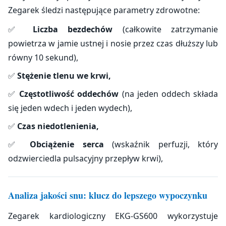
Zegarek śledzi następujące parametry zdrowotne:
✅
Liczba bezdechów
(całkowite zatrzymanie
powietrza w jamie ustnej i nosie przez czas dłuższy lub
równy 10 sekund),
✅
Stężenie tlenu we krwi,
✅
Częstotliwość oddechów
(na jeden oddech składa
się jeden wdech i jeden wydech),
✅
Czas niedotlenienia,
✅
Obciążenie serca
(wskaźnik perfuzji, który
odzwierciedla pulsacyjny przepływ krwi),
Analiza jakości snu: klucz do lepszego wypoczynku
Zegarek kardiologiczny EKG-GS600 wykorzystuje