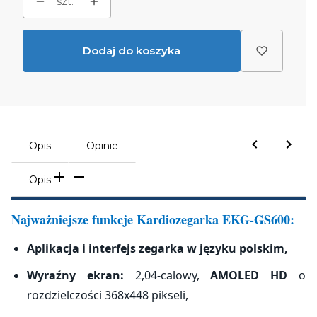
szt.
Dodaj do koszyka
Opis
Opinie
Opis
Najważniejsze funkcje Kardiozegarka EKG-GS600:
Aplikacja i interfejs zegarka w języku polskim,
Wyraźny ekran:
2,04-calowy,
AMOLED HD
o
rozdzielczości 368x448 pikseli,