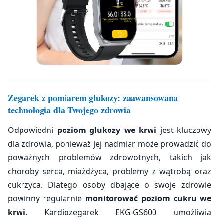
Zegarek z pomiarem glukozy: zaawansowana
technologia dla Twojego zdrowia
Odpowiedni
poziom glukozy we krwi
jest kluczowy
dla zdrowia, ponieważ jej nadmiar może prowadzić do
poważnych problemów zdrowotnych, takich jak
choroby serca, miażdżyca, problemy z wątrobą oraz
cukrzyca. Dlatego osoby dbające o swoje zdrowie
powinny regularnie
monitorować poziom cukru we
krwi
. Kardiozegarek EKG-GS600 umożliwia