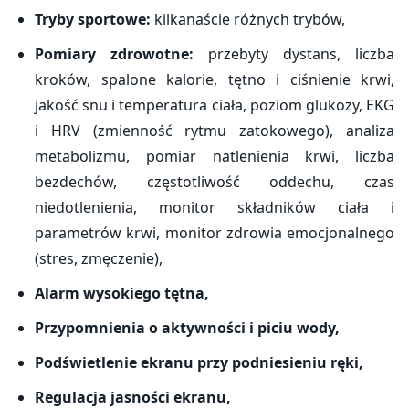
Tryby sportowe:
kilkanaście różnych trybów,
Pomiary zdrowotne:
przebyty dystans, liczba
kroków, spalone kalorie, tętno i ciśnienie krwi,
jakość snu i temperatura ciała, poziom glukozy, EKG
i HRV (zmienność rytmu zatokowego), analiza
metabolizmu, pomiar natlenienia krwi, liczba
bezdechów, częstotliwość oddechu, czas
niedotlenienia, monitor składników ciała i
parametrów krwi, monitor zdrowia emocjonalnego
(stres, zmęczenie),
Alarm wysokiego tętna,
Przypomnienia o aktywności i piciu wody,
Podświetlenie ekranu przy podniesieniu ręki,
Regulacja jasności ekranu,