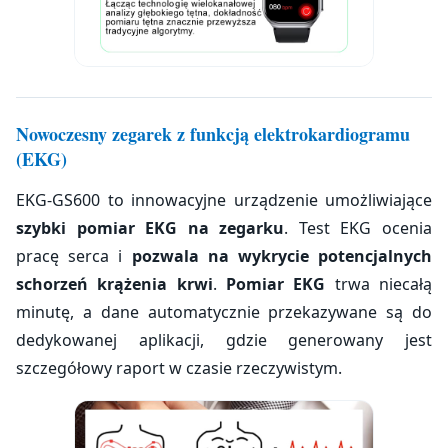
Nowoczesny zegarek z funkcją elektrokardiogramu
(EKG)
EKG-GS600 to innowacyjne urządzenie umożliwiające
szybki pomiar EKG na zegarku
. Test EKG ocenia
pracę serca i
pozwala na wykrycie potencjalnych
schorzeń krążenia krwi
.
Pomiar EKG
trwa niecałą
minutę, a dane automatycznie przekazywane są do
dedykowanej aplikacji, gdzie generowany jest
szczegółowy raport w czasie rzeczywistym.