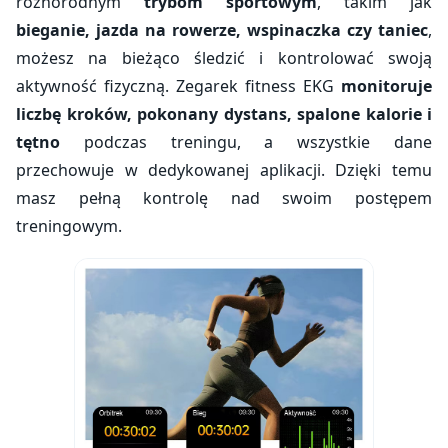
różnorodnym
trybom sportowym
, takim jak
bieganie, jazda na rowerze, wspinaczka czy taniec
,
możesz na bieżąco śledzić i kontrolować swoją
aktywność fizyczną. Zegarek fitness EKG
monitoruje
liczbę kroków, pokonany dystans, spalone kalorie i
tętno
podczas treningu, a wszystkie dane
przechowuje w dedykowanej aplikacji. Dzięki temu
masz pełną kontrolę nad swoim postępem
treningowym.