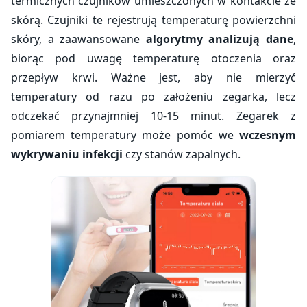
termicznych czujników umieszczonych w kontakcie ze
skórą. Czujniki te rejestrują temperaturę powierzchni
skóry, a zaawansowane
algorytmy analizują dane
,
biorąc pod uwagę temperaturę otoczenia oraz
przepływ krwi. Ważne jest, aby nie mierzyć
temperatury od razu po założeniu zegarka, lecz
odczekać przynajmniej 10-15 minut. Zegarek z
pomiarem temperatury może pomóc we
wczesnym
wykrywaniu infekcji
czy stanów zapalnych.