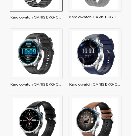
Kardiowatch GARIS EKG-GS400 - srebrna bransoleta
Kardiowatch GARIS EKG-GS400 - czarna bransoleta
Kardiowatch GARIS EKG-GS400 - czarny pasek silikonowy
Kardiowatch GARIS EKG-GS400 - granatowy pasek silikonowy