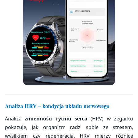
Analiza HRV – kondycja układu nerwowego
Analiza
zmienności rytmu serca
(HRV) w zegarku
pokazuje, jak organizm radzi sobie ze stresem,
wysiłkiem czy regeneracją. HRV mierzy różnice