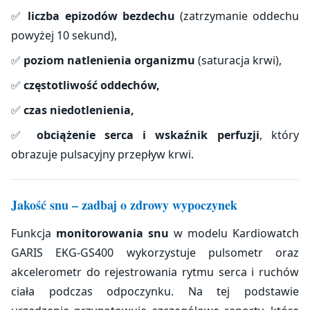
✅
liczba epizodów bezdechu
(zatrzymanie oddechu
powyżej 10 sekund),
✅
poziom natlenienia organizmu
(saturacja krwi),
✅
częstotliwość oddechów,
✅
czas niedotlenienia,
✅
obciążenie serca i wskaźnik perfuzji
, który
obrazuje pulsacyjny przepływ krwi.
Jakość snu – zadbaj o zdrowy wypoczynek
Funkcja
monitorowania snu
w modelu Kardiowatch
GARIS EKG-GS400 wykorzystuje pulsometr oraz
akcelerometr do rejestrowania rytmu serca i ruchów
ciała podczas odpoczynku. Na tej podstawie