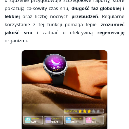
urządzenie przygotowuje szczegółowe raporty, które
pokazują całkowity czas snu,
długość faz głębokiej i
lekkiej
oraz liczbę nocnych
przebudzeń
. Regularne
korzystanie z tej funkcji pomaga lepiej
zrozumieć
jakość snu
i zadbać o efektywną
regenerację
organizmu.