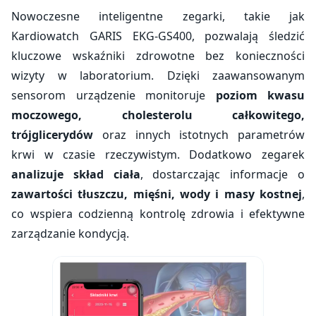
Nowoczesne inteligentne zegarki, takie jak
Kardiowatch GARIS EKG-GS400, pozwalają śledzić
kluczowe wskaźniki zdrowotne bez konieczności
wizyty w laboratorium. Dzięki zaawansowanym
sensorom urządzenie monitoruje
poziom kwasu
moczowego, cholesterolu całkowitego,
trójglicerydów
oraz innych istotnych parametrów
krwi w czasie rzeczywistym. Dodatkowo zegarek
analizuje skład ciała
, dostarczając informacje o
zawartości tłuszczu, mięśni, wody i masy kostnej
,
co wspiera codzienną kontrolę zdrowia i efektywne
zarządzanie kondycją.