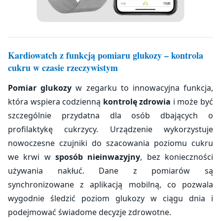
Kardiowatch z funkcją pomiaru glukozy – kontrola
cukru w czasie rzeczywistym
Pomiar glukozy
w zegarku to innowacyjna funkcja,
która wspiera codzienną
kontrolę zdrowia
i może być
szczególnie przydatna dla osób dbających o
profilaktykę cukrzycy. Urządzenie wykorzystuje
nowoczesne czujniki do szacowania poziomu cukru
we krwi w
sposób nieinwazyjny
, bez konieczności
używania nakłuć. Dane z pomiarów są
synchronizowane z aplikacją mobilną, co pozwala
wygodnie śledzić poziom glukozy w ciągu dnia i
podejmować świadome decyzje zdrowotne.