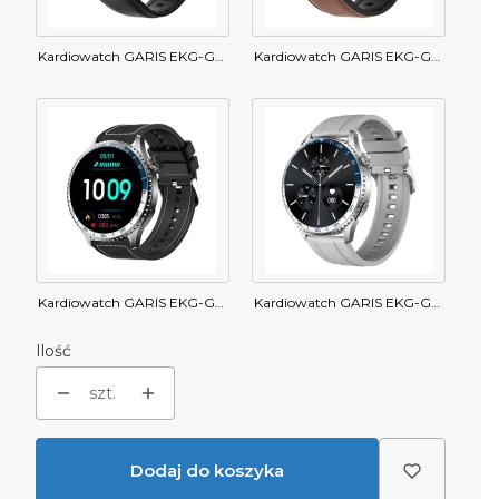
Kardiowatch GARIS EKG-GS400 - czarny pasek skórzany
Kardiowatch GARIS EKG-GS400 - brązowy pasek skórzany
Kardiowatch GARIS EKG-GS400 - czarny
Kardiowatch GARIS EKG-GS400 - szary pasek silikonowy
Ilość
szt.
Dodaj do koszyka