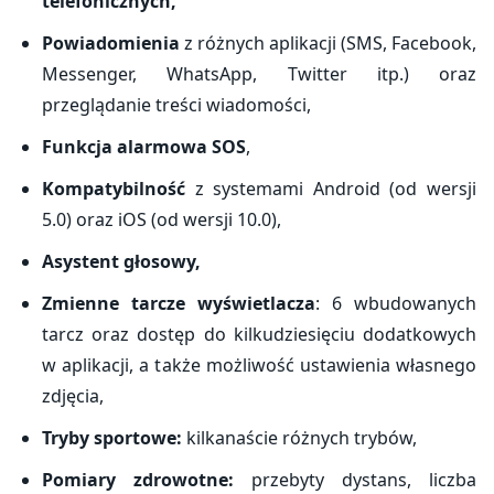
telefonicznych,
Powiadomienia
z różnych aplikacji (SMS, Facebook,
Messenger, WhatsApp, Twitter itp.) oraz
przeglądanie treści wiadomości,
Funkcja alarmowa SOS
,
Kompatybilność
z systemami Android (od wersji
5.0) oraz iOS (od wersji 10.0),
Asystent głosowy,
Zmienne tarcze wyświetlacza
: 6 wbudowanych
tarcz oraz dostęp do kilkudziesięciu dodatkowych
w aplikacji, a także możliwość ustawienia własnego
zdjęcia,
Tryby sportowe:
kilkanaście różnych trybów,
Pomiary zdrowotne:
przebyty dystans, liczba