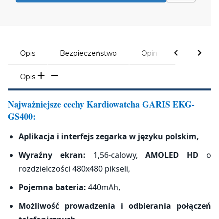
Opis
Bezpieczeństwo
Opinie
Opis
Najważniejsze cechy Kardiowatcha GARIS EKG-
GS400:
Aplikacja i interfejs zegarka w języku polskim,
Wyraźny ekran:
1,56-calowy,
AMOLED HD
o
rozdzielczości 480x480 pikseli,
Pojemna bateria:
440mAh,
Możliwość prowadzenia i odbierania połączeń