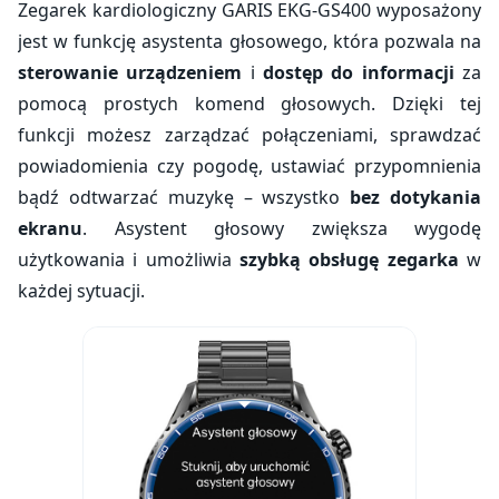
Zegarek kardiologiczny GARIS EKG-GS400 wyposażony
jest w funkcję asystenta głosowego, która pozwala na
sterowanie urządzeniem
i
dostęp do informacji
za
pomocą prostych komend głosowych. Dzięki tej
funkcji możesz zarządzać połączeniami, sprawdzać
powiadomienia czy pogodę, ustawiać przypomnienia
bądź odtwarzać muzykę – wszystko
bez dotykania
ekranu
. Asystent głosowy zwiększa wygodę
użytkowania i umożliwia
szybką obsługę zegarka
w
każdej sytuacji.