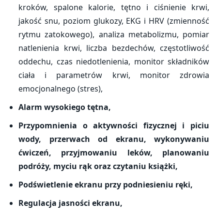
kroków, spalone kalorie, tętno i ciśnienie krwi,
jakość snu, poziom glukozy, EKG i HRV (zmienność
rytmu zatokowego), analiza metabolizmu, pomiar
natlenienia krwi, liczba bezdechów, częstotliwość
oddechu, czas niedotlenienia, monitor składników
ciała i parametrów krwi, monitor zdrowia
emocjonalnego (stres),
Alarm wysokiego tętna,
Przypomnienia o aktywności fizycznej i piciu
wody, przerwach od ekranu, wykonywaniu
ćwiczeń, przyjmowaniu leków, planowaniu
podróży, myciu rąk oraz czytaniu książki,
Podświetlenie ekranu przy podniesieniu ręki,
Regulacja jasności ekranu,