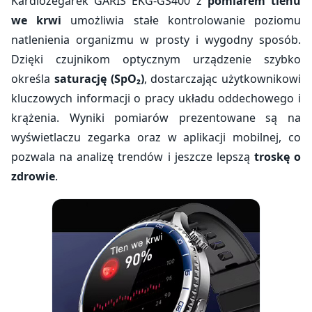
Kardiozegarek GARIS EKG-GS400 z
pomiarem tlenu
we krwi
umożliwia stałe kontrolowanie poziomu
natlenienia organizmu w prosty i wygodny sposób.
Dzięki czujnikom optycznym urządzenie szybko
określa
saturację (SpO₂)
, dostarczając użytkownikowi
kluczowych informacji o pracy układu oddechowego i
krążenia. Wyniki pomiarów prezentowane są na
wyświetlaczu zegarka oraz w aplikacji mobilnej, co
pozwala na analizę trendów i jeszcze lepszą
troskę o
zdrowie
.