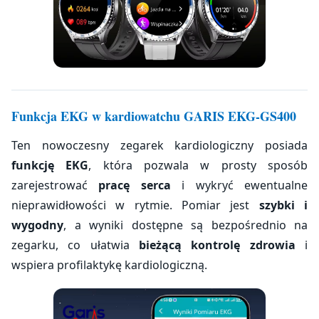
Funkcja EKG w kardiowatchu GARIS EKG-GS400
Ten nowoczesny zegarek kardiologiczny posiada
funkcję EKG
, która pozwala w prosty sposób
zarejestrować
pracę serca
i wykryć ewentualne
nieprawidłowości w rytmie. Pomiar jest
szybki i
wygodny
, a wyniki dostępne są bezpośrednio na
zegarku, co ułatwia
bieżącą kontrolę zdrowia
i
wspiera profilaktykę kardiologiczną.