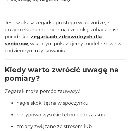
Jeśli szukasz zegarka prostego w obsłudze, z
dużym ekranem i czytelną czcionką, zobacz nasz
poradnik o
zegarkach zdrowotnych dla
seniorów
, w którym pokazujemy modele łatwe w
codziennym użytkowaniu.
Kiedy warto zwrócić uwagę na
pomiary?
Zegarek może pomóc zauważyć:
nagłe skoki tętna w spoczynku
nietypowo wysokie tętno podczas snu
zmiany związane ze stresem lub