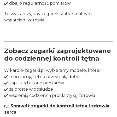
✔️ dbaj o regularność pomiarów
To wystarczy, aby zegarek stał się realnym
wsparciem zdrowia.
Zobacz zegarki zaprojektowane
do codziennej kontroli tętna
W
kardio-zegarki.pl
wybieramy modele, które:
✔️ monitorują tętno przez całą dobę
✔️ zapisują historię pomiarów
✔️ są proste w obsłudze
✔️ wspierają codzienną profilaktykę zdrowia
👉
Sprawdź zegarki do kontroli tętna i zdrowia
serca