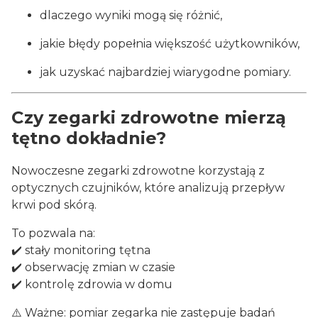
dlaczego wyniki mogą się różnić,
jakie błędy popełnia większość użytkowników,
jak uzyskać najbardziej wiarygodne pomiary.
Czy zegarki zdrowotne mierzą
tętno dokładnie?
Nowoczesne zegarki zdrowotne korzystają z
optycznych czujników, które analizują przepływ
krwi pod skórą.
To pozwala na:
✔️ stały monitoring tętna
✔️ obserwację zmian w czasie
✔️ kontrolę zdrowia w domu
⚠️ Ważne: pomiar zegarka nie zastępuje badań