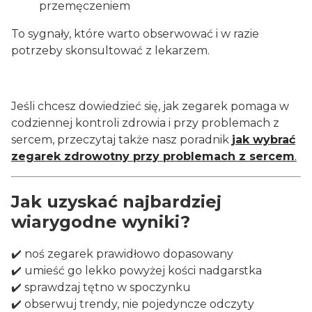
przemęczeniem
To sygnały, które warto obserwować i w razie
potrzeby skonsultować z lekarzem.
Jeśli chcesz dowiedzieć się, jak zegarek pomaga w
codziennej kontroli zdrowia i przy problemach z
sercem, przeczytaj także nasz poradnik
jak wybrać
zegarek zdrowotny przy problemach z sercem
.
Jak uzyskać najbardziej
wiarygodne wyniki?
✔️ noś zegarek prawidłowo dopasowany
✔️ umieść go lekko powyżej kości nadgarstka
✔️ sprawdzaj tętno w spoczynku
✔️ obserwuj trendy, nie pojedyncze odczyty