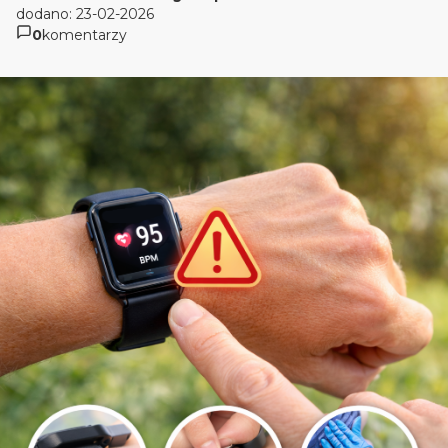
dodano: 23-02-2026
0
komentarzy