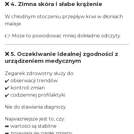
❌ 4. Zimna skóra i słabe krążenie
W chłodnym otoczeniu przepływ krwi w dłoniach
maleje.
👉 Może to powodować mniej dokładne odczyty.
❌ 5. Oczekiwanie idealnej zgodności z
urządzeniem medycznym
Zegarek zdrowotny służy do:
✔️ obserwacji trendów
✔️ kontroli zmian
✔️ codziennej profilaktyki
Nie do stawiania diagnozy.
Najważniejsze jest to, czy:
➡️ wartości są stabilne
➡️ pojawiają się nagłe zmiany