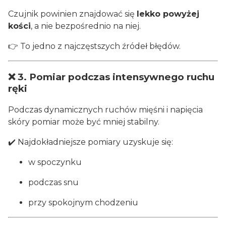
Czujnik powinien znajdować się
lekko powyżej
kości
, a nie bezpośrednio na niej.
👉 To jedno z najczęstszych źródeł błędów.
❌ 3. Pomiar podczas intensywnego ruchu
ręki
Podczas dynamicznych ruchów mięśni i napięcia
skóry pomiar może być mniej stabilny.
✔️ Najdokładniejsze pomiary uzyskuje się:
w spoczynku
podczas snu
przy spokojnym chodzeniu