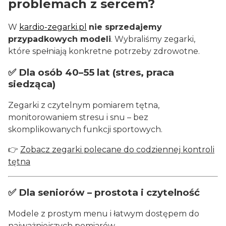
problemach z sercem?
W
kardio-zegarki.pl
nie sprzedajemy
przypadkowych modeli
. Wybraliśmy zegarki,
które spełniają konkretne potrzeby zdrowotne.
✅ Dla osób 40–55 lat (stres, praca
siedząca)
Zegarki z czytelnym pomiarem tętna,
monitorowaniem stresu i snu – bez
skomplikowanych funkcji sportowych.
👉
Zobacz zegarki polecane do codziennej kontroli
tętna
✅ Dla seniorów – prostota i czytelność
Modele z prostym menu i łatwym dostępem do
najważniejszych pomiarów.