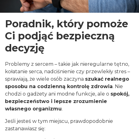
Poradnik, który pomoże
Ci podjąć bezpieczną
decyzję
Problemy z sercem – takie jak nieregularne tętno,
kołatanie serca, nadciśnienie czy przewlekły stres –
sprawiają, że wiele osób zaczyna
szukać realnego
sposobu na codzienną kontrolę zdrowia
. Nie
chodzi o gadżety ani modne funkcje, ale o
spokój,
bezpieczeństwo i lepsze zrozumienie
własnego organizmu
.
Jeśli jesteś w tym miejscu, prawdopodobnie
zastanawiasz się: