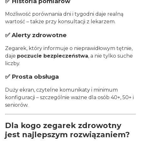
✅ Historia pomiarów
Możliwość porównania dni i tygodni daje realną
wartość – także przy konsultacji z lekarzem.
✅ Alerty zdrowotne
Zegarek, który informuje o nieprawidłowym tętnie,
daje
poczucie bezpieczeństwa
, a nie tylko suche
liczby.
✅ Prosta obsługa
Duży ekran, czytelne komunikaty i minimum
konfiguracji – szczególnie ważne dla osób 40+, 50+ i
seniorów.
Dla kogo zegarek zdrowotny
jest najlepszym rozwiązaniem?