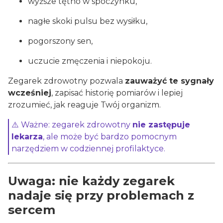
wyższe tętno w spoczynku,
nagłe skoki pulsu bez wysiłku,
pogorszony sen,
uczucie zmęczenia i niepokoju.
Zegarek zdrowotny pozwala
zauważyć te sygnały
wcześniej
, zapisać historię pomiarów i lepiej
zrozumieć, jak reaguje Twój organizm.
⚠️ Ważne: zegarek zdrowotny
nie zastępuje
lekarza
, ale może być bardzo pomocnym
narzędziem w codziennej profilaktyce.
Uwaga: nie każdy zegarek
nadaje się przy problemach z
sercem