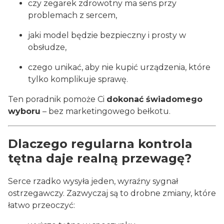
czy zegarek zdrowotny ma sens przy
problemach z sercem,
jaki model będzie bezpieczny i prosty w
obsłudze,
czego unikać, aby nie kupić urządzenia, które
tylko komplikuje sprawę.
Ten poradnik pomoże Ci
dokonać świadomego
wyboru
– bez marketingowego bełkotu.
Dlaczego regularna kontrola
tętna daje realną przewagę?
Serce rzadko wysyła jeden, wyraźny sygnał
ostrzegawczy. Zazwyczaj są to drobne zmiany, które
łatwo przeoczyć: