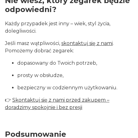
Nie wiesz, który zegarek będzie
odpowiedni?
Każdy przypadek jest inny – wiek, styl życia,
dolegliwości.
Jeśli masz wątpliwości,
skontaktuj się z nami
.
Pomożemy dobrać zegarek:
dopasowany do Twoich potrzeb,
prosty w obsłudze,
bezpieczny w codziennym użytkowaniu.
👉
Skontaktuj się z nami przed zakupem –
doradzimy spokojnie i bez presji
Podsumowanie