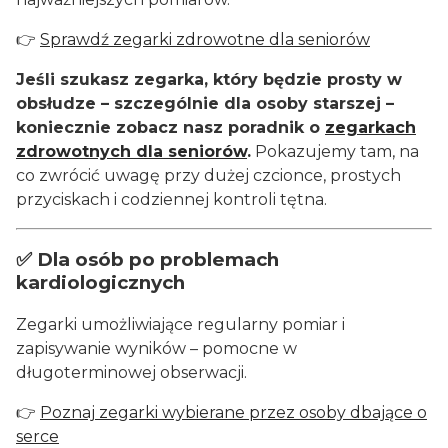
👉
Sprawdź zegarki zdrowotne dla seniorów
Jeśli szukasz zegarka, który będzie prosty w
obsłudze – szczególnie dla osoby starszej –
koniecznie zobacz nasz poradnik o
zegarkach
zdrowotnych dla seniorów
.
Pokazujemy tam, na
co zwrócić uwagę przy dużej czcionce, prostych
przyciskach i codziennej kontroli tętna.
✅ Dla osób po problemach
kardiologicznych
Zegarki umożliwiające regularny pomiar i
zapisywanie wyników – pomocne w
długoterminowej obserwacji.
👉
Poznaj zegarki wybierane przez osoby dbające o
serce