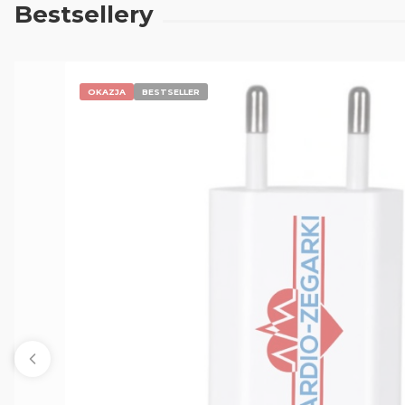
Bestsellery
OKAZJA
BESTSELLER