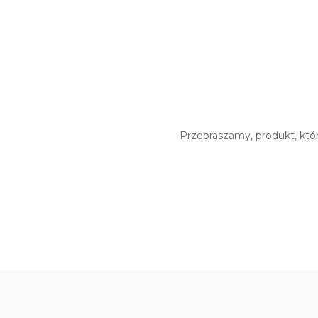
Przepraszamy, produkt, któr