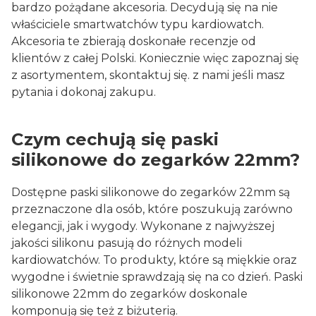
bardzo pożądane akcesoria. Decydują się na nie
właściciele smartwatchów typu kardiowatch.
Akcesoria te zbierają doskonałe recenzje od
klientów z całej Polski. Koniecznie więc zapoznaj się
z asortymentem, skontaktuj się. z nami jeśli masz
pytania i dokonaj zakupu.
Czym cechują się paski
silikonowe do zegarków 22mm?
Dostępne paski silikonowe do zegarków 22mm są
przeznaczone dla osób, które poszukują zarówno
elegancji, jak i wygody. Wykonane z najwyższej
jakości silikonu pasują do różnych modeli
kardiowatchów. To produkty, które są miękkie oraz
wygodne i świetnie sprawdzają się na co dzień. Paski
silikonowe 22mm do zegarków doskonale
komponują się też z biżuterią.