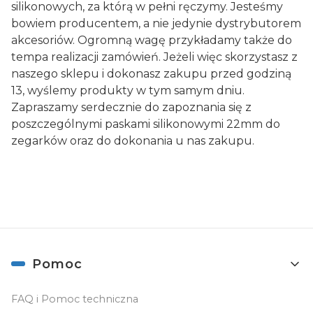
silikonowych, za którą w pełni ręczymy. Jesteśmy
bowiem producentem, a nie jedynie dystrybutorem
akcesoriów. Ogromną wagę przykładamy także do
tempa realizacji zamówień. Jeżeli więc skorzystasz z
naszego sklepu i dokonasz zakupu przed godziną
13, wyślemy produkty w tym samym dniu.
Zapraszamy serdecznie do zapoznania się z
poszczególnymi paskami silikonowymi 22mm do
zegarków oraz do dokonania u nas zakupu.
Linki w stopce
Pomoc
FAQ i Pomoc techniczna